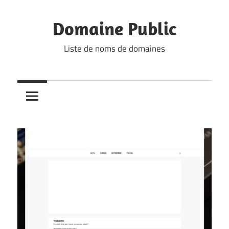
Skip
to
Domaine Public
content
Liste de noms de domaines