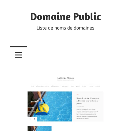
Skip
to
Domaine Public
content
Liste de noms de domaines