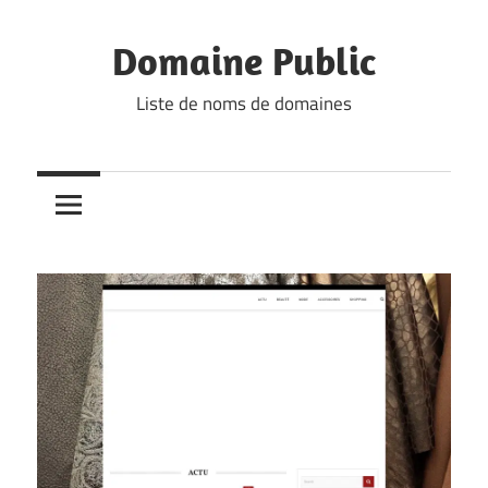
Skip
to
Domaine Public
content
Liste de noms de domaines