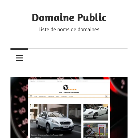
Skip
to
Domaine Public
content
Liste de noms de domaines